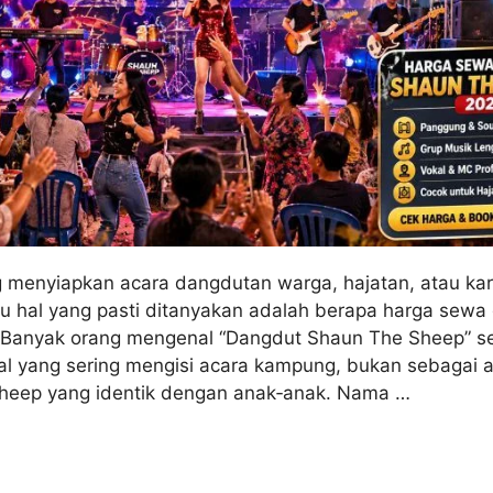
 menyiapkan acara dangdutan warga, hajatan, atau kar
u hal yang pasti ditanyakan adalah berapa harga sewa
Banyak orang mengenal “Dangdut Shaun The Sheep” s
kal yang sering mengisi acara kampung, bukan sebagai 
Sheep yang identik dengan anak‑anak. Nama …