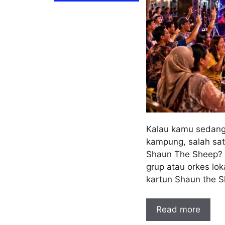
Kalau kamu sedang
kampung, salah sat
Shaun The Sheep? 
grup atau orkes lo
kartun Shaun the 
Read more