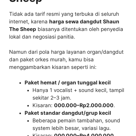
Tidak ada tarif resmi yang terbuka di seluruh
internet, karena
harga sewa dangdut Shaun
The Sheep
biasanya ditentukan oleh penyedia
lokal dan negosiasi panitia.
Namun dari pola harga layanan organ/dangdut
dan paket orkes murah, kamu bisa
menggambarkan kisaran seperti ini:
Paket hemat / organ tunggal kecil
Hanya 1 vocalist + sound kecil, tampil
sekitar 2–3 jam.
Kisaran:
000.000–Rp2.000.000
.
Paket standar dangdut/grup kecil
Beberapa pemain tambahan, sound
system lebih besar, variasi lagu.
Kisaran:
000.000–Rp4.000.000
.