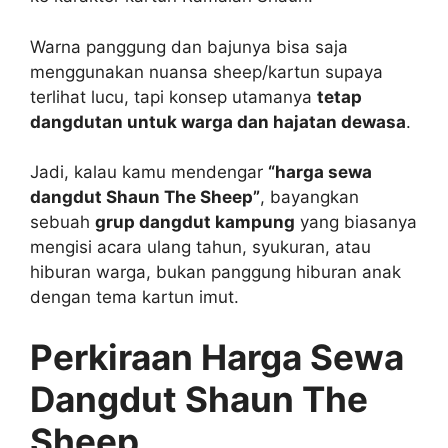
Warna panggung dan bajunya bisa saja
menggunakan nuansa sheep/kartun supaya
terlihat lucu, tapi konsep utamanya
tetap
dangdutan untuk warga dan hajatan dewasa
.
Jadi, kalau kamu mendengar
“harga sewa
dangdut Shaun The Sheep”
, bayangkan
sebuah
grup dangdut kampung
yang biasanya
mengisi acara ulang tahun, syukuran, atau
hiburan warga, bukan panggung hiburan anak
dengan tema kartun imut.
Perkiraan Harga Sewa
Dangdut Shaun The
Sheep