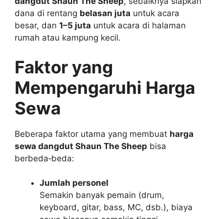
dangdut Shaun The Sheep
, sebaiknya siapkan
dana di rentang
belasan juta
untuk acara
besar, dan
1–5 juta
untuk acara di halaman
rumah atau kampung kecil.
Faktor yang
Mempengaruhi Harga
Sewa
Beberapa faktor utama yang membuat
harga
sewa dangdut Shaun The Sheep
bisa
berbeda‑beda:
Jumlah personel
Semakin banyak pemain (drum,
keyboard, gitar, bass, MC, dsb.), biaya