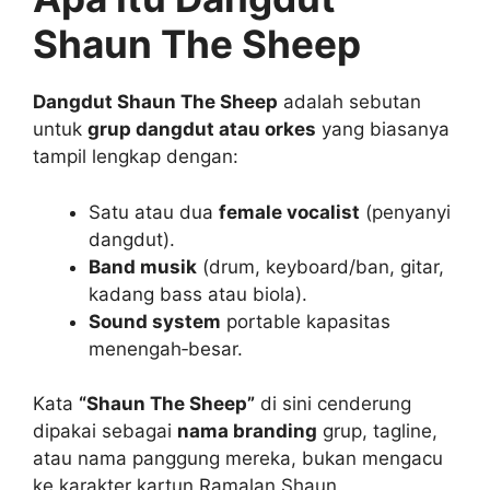
Shaun The Sheep
Dangdut Shaun The Sheep
adalah sebutan
untuk
grup dangdut atau orkes
yang biasanya
tampil lengkap dengan:
Satu atau dua
female vocalist
(penyanyi
dangdut).
Band musik
(drum, keyboard/ban, gitar,
kadang bass atau biola).
Sound system
portable kapasitas
menengah‑besar.
Kata
“Shaun The Sheep”
di sini cenderung
dipakai sebagai
nama branding
grup, tagline,
atau nama panggung mereka, bukan mengacu
ke karakter kartun Ramalan Shaun.