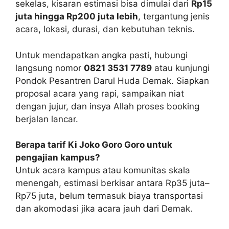
sekelas, kisaran estimasi bisa dimulai dari
Rp15
juta hingga Rp200 juta lebih
, tergantung jenis
acara, lokasi, durasi, dan kebutuhan teknis.
Untuk mendapatkan angka pasti, hubungi
langsung nomor
0821 3531 7789
atau kunjungi
Pondok Pesantren Darul Huda Demak. Siapkan
proposal acara yang rapi, sampaikan niat
dengan jujur, dan insya Allah proses booking
berjalan lancar.
Berapa tarif Ki Joko Goro Goro untuk
pengajian kampus?
Untuk acara kampus atau komunitas skala
menengah, estimasi berkisar antara Rp35 juta–
Rp75 juta, belum termasuk biaya transportasi
dan akomodasi jika acara jauh dari Demak.