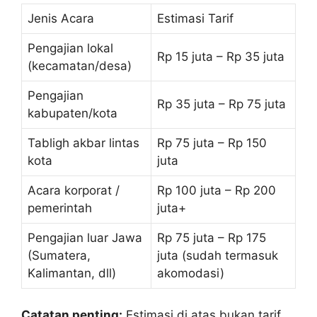
Jenis Acara
Estimasi Tarif
Pengajian lokal
Rp 15 juta – Rp 35 juta
(kecamatan/desa)
Pengajian
Rp 35 juta – Rp 75 juta
kabupaten/kota
Tabligh akbar lintas
Rp 75 juta – Rp 150
kota
juta
Acara korporat /
Rp 100 juta – Rp 200
pemerintah
juta+
Pengajian luar Jawa
Rp 75 juta – Rp 175
(Sumatera,
juta (sudah termasuk
Kalimantan, dll)
akomodasi)
Catatan penting:
Estimasi di atas bukan tarif