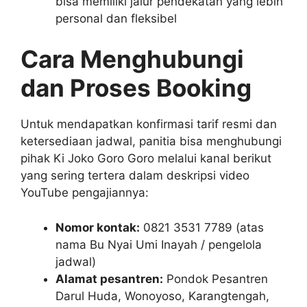
bisa memiliki jalur pendekatan yang lebih
personal dan fleksibel
Cara Menghubungi
dan Proses Booking
Untuk mendapatkan konfirmasi tarif resmi dan
ketersediaan jadwal, panitia bisa menghubungi
pihak Ki Joko Goro Goro melalui kanal berikut
yang sering tertera dalam deskripsi video
YouTube pengajiannya:
Nomor kontak:
0821 3531 7789 (atas
nama Bu Nyai Umi Inayah / pengelola
jadwal)
Alamat pesantren:
Pondok Pesantren
Darul Huda, Wonoyoso, Karangtengah,