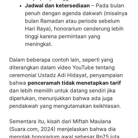
Jadwal dan ketersediaan
– Pada bulan
penuh dengan agenda dakwah (misalnya
bulan Ramadan atau periode sebelum
Hari Raya), honorarium cenderung lebih
tinggi karena permintaan yang
meningkat.
Dalam beberapa contoh lain, seperti yang
diterangkan dalam video YouTube tentang
ceremonial Ustadz Adi Hidayat, penyampaian
bahwa
penceramah tidak menetapkan tarif
dan lebih memilih untuk datang sendiri jika
diperlukan, menunjukkan bahwa ada juga
pendakwah yang mengutamakan keikhlasan.
Sementara itu, kisah dari Miftah Maulana
(Suara.com, 2024) menjelaskan bahwa dia
menolak honorarium awal sebesar Rp75 juta