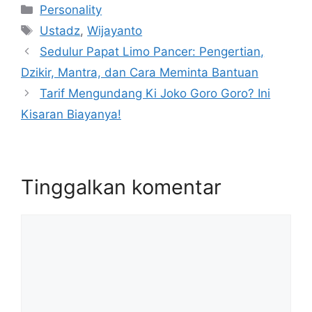
Kategori
Personality
Tag
Ustadz
,
Wijayanto
Sedulur Papat Limo Pancer: Pengertian,
Dzikir, Mantra, dan Cara Meminta Bantuan
Tarif Mengundang Ki Joko Goro Goro? Ini
Kisaran Biayanya!
Tinggalkan komentar
Komentar