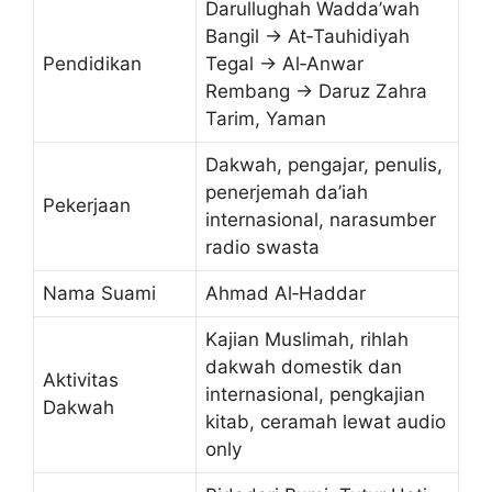
Darullughah Wadda’wah
Bangil → At‑Tauhidiyah
Pendidikan
Tegal → Al‑Anwar
Rembang → Daruz Zahra
Tarim, Yaman
Dakwah, pengajar, penulis,
penerjemah da’iah
Pekerjaan
internasional, narasumber
radio swasta
Nama Suami
Ahmad Al‑Haddar
Kajian Muslimah, rihlah
dakwah domestik dan
Aktivitas
internasional, pengkajian
Dakwah
kitab, ceramah lewat audio
only