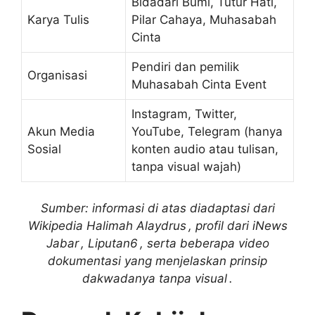
Bidadari Bumi, Tutur Hati,
Karya Tulis
Pilar Cahaya, Muhasabah
Cinta
Pendiri dan pemilik
Organisasi
Muhasabah Cinta Event
Instagram, Twitter,
Akun Media
YouTube, Telegram (hanya
Sosial
konten audio atau tulisan,
tanpa visual wajah)
Sumber: informasi di atas diadaptasi dari
Wikipedia Halimah Alaydrus , profil dari iNews
Jabar , Liputan6 , serta beberapa video
dokumentasi yang menjelaskan prinsip
dakwadanya tanpa visual .