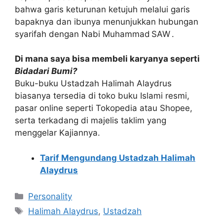
bahwa garis keturunan ketujuh melalui garis
bapaknya dan ibunya menunjukkan hubungan
syarifah dengan Nabi Muhammad SAW .
Di mana saya bisa membeli karyanya seperti
Bidadari Bumi?
Buku-buku Ustadzah Halimah Alaydrus
biasanya tersedia di toko buku Islami resmi,
pasar online seperti Tokopedia atau Shopee,
serta terkadang di majelis taklim yang
menggelar Kajiannya.
Tarif Mengundang Ustadzah Halimah
Alaydrus
Kategori
Personality
Tag
Halimah Alaydrus
,
Ustadzah