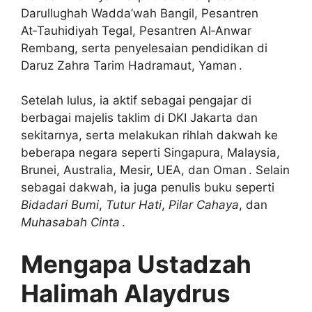
Darullughah Wadda’wah Bangil, Pesantren
At‑Tauhidiyah Tegal, Pesantren Al‑Anwar
Rembang, serta penyelesaian pendidikan di
Daruz Zahra Tarim Hadramaut, Yaman .
Setelah lulus, ia aktif sebagai pengajar di
berbagai majelis taklim di DKI Jakarta dan
sekitarnya, serta melakukan rihlah dakwah ke
beberapa negara seperti Singapura, Malaysia,
Brunei, Australia, Mesir, UEA, dan Oman . Selain
sebagai dakwah, ia juga penulis buku seperti
Bidadari Bumi
,
Tutur Hati
,
Pilar Cahaya
, dan
Muhasabah Cinta
.
Mengapa Ustadzah
Halimah Alaydrus