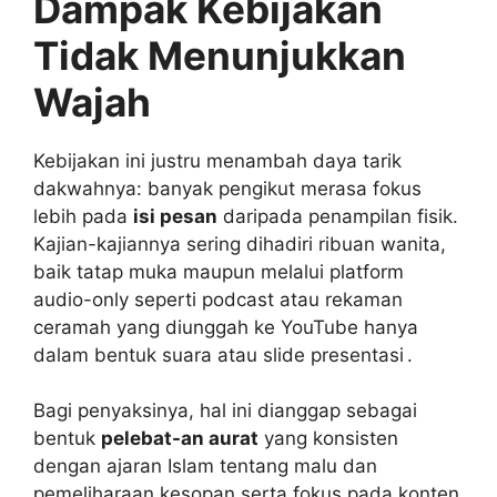
Dampak Kebijakan
Tidak Menunjukkan
Wajah
Kebijakan ini justru menambah daya tarik
dakwahnya: banyak pengikut merasa fokus
lebih pada
isi pesan
daripada penampilan fisik.
Kajian-kajiannya sering dihadiri ribuan wanita,
baik tatap muka maupun melalui platform
audio-only seperti podcast atau rekaman
ceramah yang diunggah ke YouTube hanya
dalam bentuk suara atau slide presentasi .
Bagi penyaksinya, hal ini dianggap sebagai
bentuk
pelebat-an aurat
yang konsisten
dengan ajaran Islam tentang malu dan
pemeliharaan kesopan serta fokus pada konten