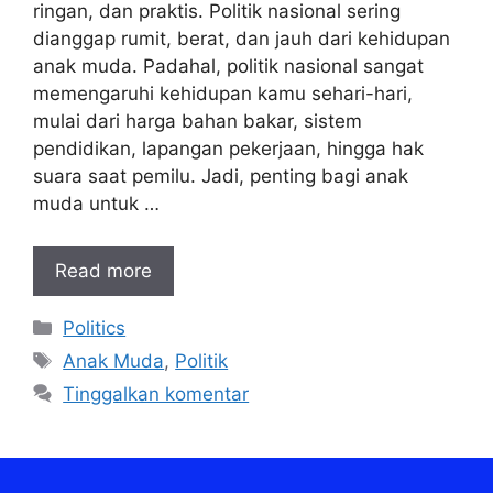
ringan, dan praktis. Politik nasional sering
dianggap rumit, berat, dan jauh dari kehidupan
anak muda. Padahal, politik nasional sangat
memengaruhi kehidupan kamu sehari-hari,
mulai dari harga bahan bakar, sistem
pendidikan, lapangan pekerjaan, hingga hak
suara saat pemilu. Jadi, penting bagi anak
muda untuk …
Read more
Kategori
Politics
Tag
Anak Muda
,
Politik
Tinggalkan komentar