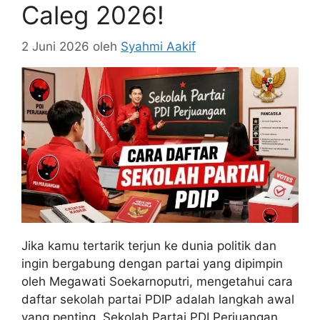
Caleg 2026!
2 Juni 2026
oleh
Syahmi Aakif
Jika kamu tertarik terjun ke dunia politik dan
ingin bergabung dengan partai yang dipimpin
oleh Megawati Soekarnoputri, mengetahui cara
daftar sekolah partai PDIP adalah langkah awal
yang penting. Sekolah Partai PDI Perjuangan