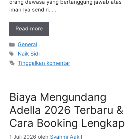
orang dewasa yang bertanggung jawab atas
imannya sendiri. …
Read more
Kategori
General
Tag
Naik Sidi
Tinggalkan komentar
Biaya Mengundang
Adella 2026 Terbaru &
Cara Booking Lengkap
1 Juli 2026
oleh
Syahmi Aakif