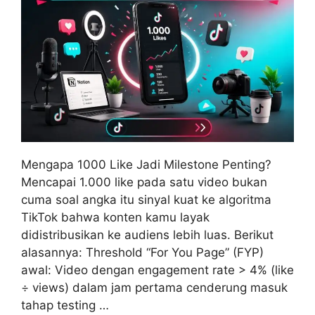
Mengapa 1000 Like Jadi Milestone Penting?
Mencapai 1.000 like pada satu video bukan
cuma soal angka itu sinyal kuat ke algoritma
TikTok bahwa konten kamu layak
didistribusikan ke audiens lebih luas. Berikut
alasannya: Threshold “For You Page” (FYP)
awal: Video dengan engagement rate > 4% (like
÷ views) dalam jam pertama cenderung masuk
tahap testing …