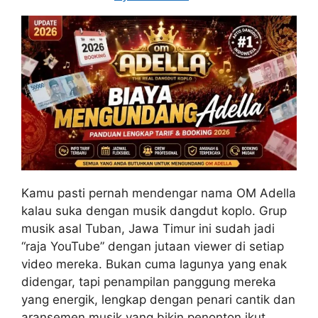
Kamu pasti pernah mendengar nama OM Adella
kalau suka dengan musik dangdut koplo. Grup
musik asal Tuban, Jawa Timur ini sudah jadi
“raja YouTube” dengan jutaan viewer di setiap
video mereka. Bukan cuma lagunya yang enak
didengar, tapi penampilan panggung mereka
yang energik, lengkap dengan penari cantik dan
aransemen musik yang bikin penonton ikut