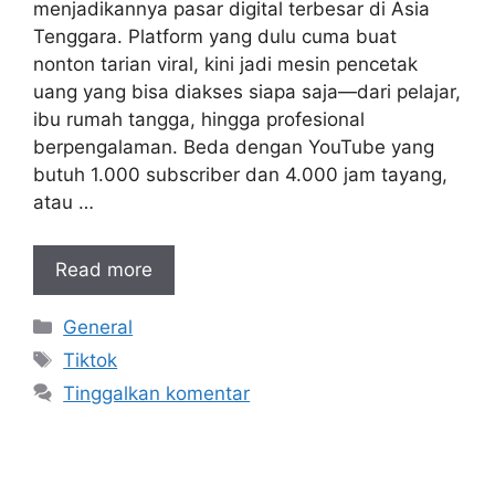
menjadikannya pasar digital terbesar di Asia
Tenggara. Platform yang dulu cuma buat
nonton tarian viral, kini jadi mesin pencetak
uang yang bisa diakses siapa saja—dari pelajar,
ibu rumah tangga, hingga profesional
berpengalaman. Beda dengan YouTube yang
butuh 1.000 subscriber dan 4.000 jam tayang,
atau …
Read more
Kategori
General
Tag
Tiktok
Tinggalkan komentar