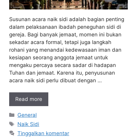
Susunan acara naik sidi adalah bagian penting
dalam pelaksanaan ibadah peneguhan sidi di
gereja. Bagi banyak jemaat, momen ini bukan
sekadar acara formal, tetapi juga langkah
rohani yang menandai kedewasaan iman dan
kesiapan seorang anggota jemaat untuk
mengaku percaya secara sadar di hadapan
Tuhan dan jemaat. Karena itu, penyusunan
acara naik sidi perlu dibuat dengan …
Read more
Kategori
General
Tag
Naik Sidi
Tinggalkan komentar