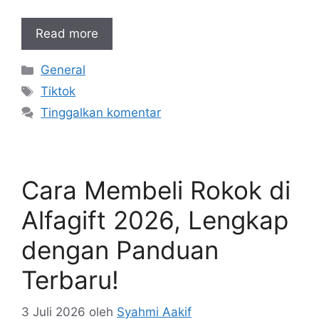
Read more
Kategori
General
Tag
Tiktok
Tinggalkan komentar
Cara Membeli Rokok di
Alfagift 2026, Lengkap
dengan Panduan
Terbaru!
3 Juli 2026
oleh
Syahmi Aakif