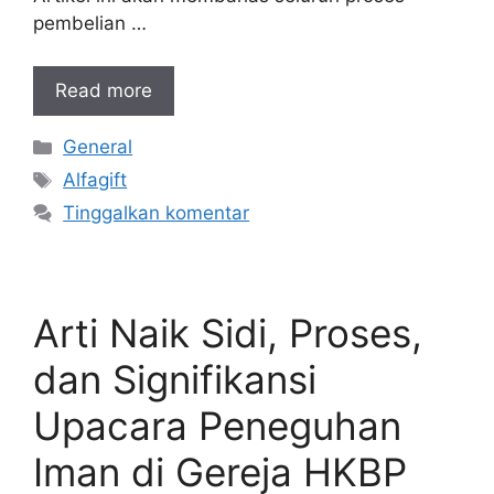
pembelian …
Read more
Kategori
General
Tag
Alfagift
Tinggalkan komentar
Arti Naik Sidi, Proses,
dan Signifikansi
Upacara Peneguhan
Iman di Gereja HKBP