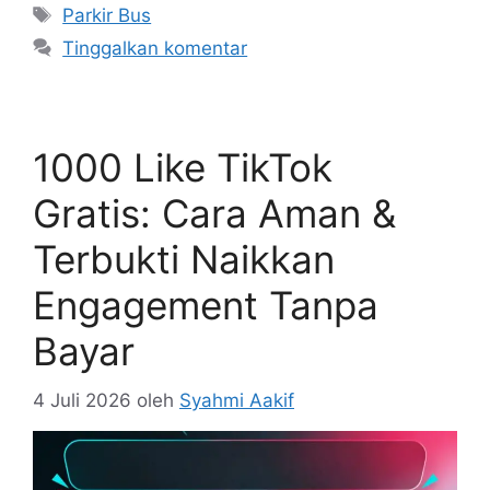
Tag
Parkir Bus
Tinggalkan komentar
1000 Like TikTok
Gratis: Cara Aman &
Terbukti Naikkan
Engagement Tanpa
Bayar
4 Juli 2026
oleh
Syahmi Aakif