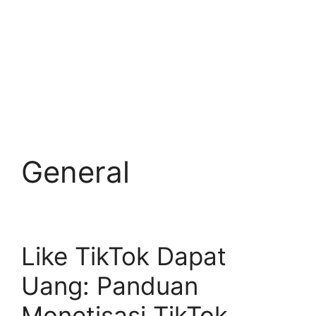
General
Like TikTok Dapat
Uang: Panduan
Monetisasi TikTok