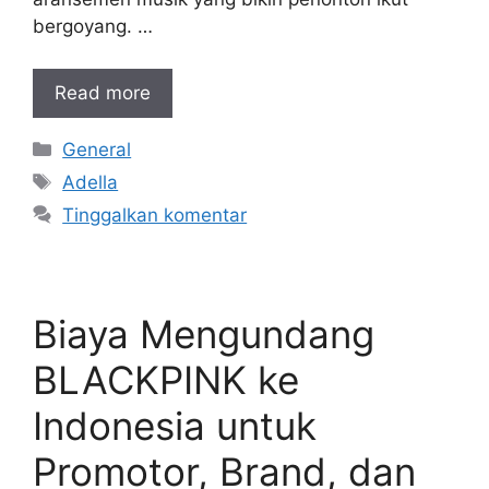
bergoyang. …
Read more
Kategori
General
Tag
Adella
Tinggalkan komentar
Biaya Mengundang
BLACKPINK ke
Indonesia untuk
Promotor, Brand, dan