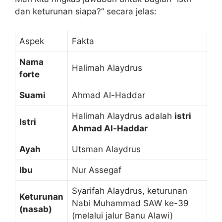
dan keturunan siapa?” secara jelas:
Aspek
Fakta
Nama
Halimah Alaydrus
forte
Suami
Ahmad Al-Haddar
Halimah Alaydrus adalah
istri
Istri
Ahmad Al-Haddar
Ayah
Utsman Alaydrus
Ibu
Nur Assegaf
Syarifah Alaydrus, keturunan
Keturunan
Nabi Muhammad SAW ke-39
(nasab)
(melalui jalur Banu Alawi)