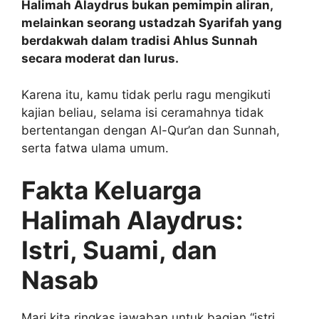
Halimah Alaydrus bukan pemimpin aliran,
melainkan seorang ustadzah Syarifah yang
berdakwah dalam tradisi Ahlus Sunnah
secara moderat dan lurus.
Karena itu, kamu tidak perlu ragu mengikuti
kajian beliau, selama isi ceramahnya tidak
bertentangan dengan Al-Qur’an dan Sunnah,
serta fatwa ulama umum.
Fakta Keluarga
Halimah Alaydrus:
Istri, Suami, dan
Nasab
Mari kita ringkas jawaban untuk bagian “istri