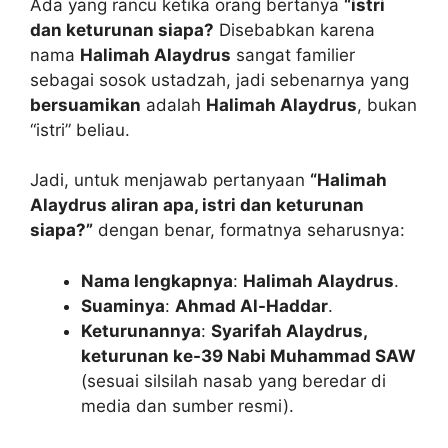
Ada yang rancu ketika orang bertanya
“istri
dan keturunan siapa?
Disebabkan karena
nama
Halimah Alaydrus
sangat familier
sebagai sosok ustadzah, jadi sebenarnya yang
bersuamikan
adalah
Halimah Alaydrus
, bukan
“istri” beliau.
Jadi, untuk menjawab pertanyaan
“Halimah
Alaydrus aliran apa, istri dan keturunan
siapa?”
dengan benar, formatnya seharusnya:
Nama lengkapnya
:
Halimah Alaydrus
.
Suaminya
:
Ahmad Al-Haddar
.
Keturunannya
:
Syarifah Alaydrus,
keturunan ke-39 Nabi Muhammad SAW
(sesuai silsilah nasab yang beredar di
media dan sumber resmi).