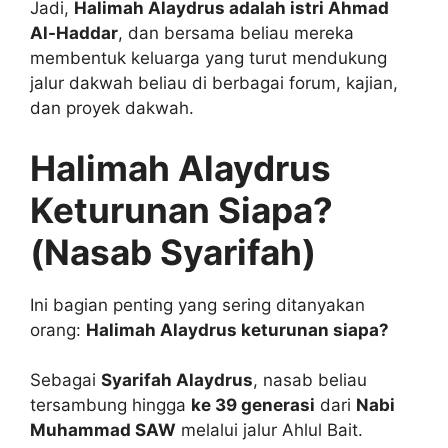
Jadi,
Halimah Alaydrus adalah istri Ahmad
Al-Haddar
, dan bersama beliau mereka
membentuk keluarga yang turut mendukung
jalur dakwah beliau di berbagai forum, kajian,
dan proyek dakwah.
Halimah Alaydrus
Keturunan Siapa?
(Nasab Syarifah)
Ini bagian penting yang sering ditanyakan
orang:
Halimah Alaydrus keturunan siapa?
Sebagai
Syarifah Alaydrus
, nasab beliau
tersambung hingga
ke 39 generasi
dari
Nabi
Muhammad SAW
melalui jalur Ahlul Bait.