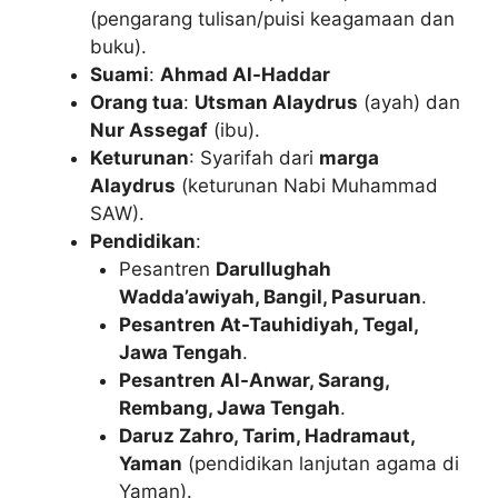
(pengarang tulisan/puisi keagamaan dan
buku).
Suami
:
Ahmad Al-Haddar
Orang tua
:
Utsman Alaydrus
(ayah) dan
Nur Assegaf
(ibu).
Keturunan
: Syarifah dari
marga
Alaydrus
(keturunan Nabi Muhammad
SAW).
Pendidikan
:
Pesantren
Darullughah
Wadda’awiyah, Bangil, Pasuruan
.
Pesantren At-Tauhidiyah, Tegal,
Jawa Tengah
.
Pesantren Al-Anwar, Sarang,
Rembang, Jawa Tengah
.
Daruz Zahro, Tarim, Hadramaut,
Yaman
(pendidikan lanjutan agama di
Yaman).