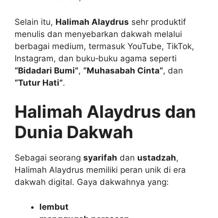
Selain itu,
Halimah Alaydrus
sehr produktif
menulis dan menyebarkan dakwah melalui
berbagai medium, termasuk YouTube, TikTok,
Instagram, dan buku‑buku agama seperti
“Bidadari Bumi”
,
“Muhasabah Cinta”
, dan
“Tutur Hati”
.
Halimah Alaydrus dan
Dunia Dakwah
Sebagai seorang
syarifah
dan
ustadzah
,
Halimah Alaydrus memiliki peran unik di era
dakwah digital. Gaya dakwahnya yang:
lembut