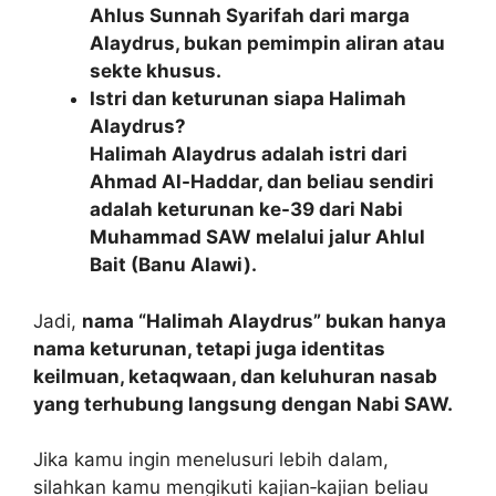
Ahlus Sunnah Syarifah dari marga
Alaydrus, bukan pemimpin aliran atau
sekte khusus.
Istri dan keturunan siapa Halimah
Alaydrus?
Halimah Alaydrus adalah istri dari
Ahmad Al-Haddar, dan beliau sendiri
adalah keturunan ke-39 dari Nabi
Muhammad SAW melalui jalur Ahlul
Bait (Banu Alawi).
Jadi,
nama “Halimah Alaydrus” bukan hanya
nama keturunan, tetapi juga identitas
keilmuan, ketaqwaan, dan keluhuran nasab
yang terhubung langsung dengan Nabi SAW.
Jika kamu ingin menelusuri lebih dalam,
silahkan kamu mengikuti kajian‑kajian beliau