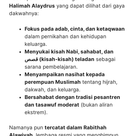
Halimah Alaydrus
yang dapat dilihat dari gaya
dakwahnya:
Fokus pada adab, cinta, dan ketaqwaan
dalam pernikahan dan kehidupan
keluarga.
Menyukai kisah Nabi, sahabat, dan
قصص (kisah-kisah) teladan
sebagai
sarana pembelajaran.
Menyampaikan nasihat kepada
perempuan Muslimah
tentang hijrah,
dakwah, dan keluarga.
Bersahabat dengan tradisi pesantren
dan tasawuf moderat
(bukan aliran
ekstrem).
Namanya pun
tercatat dalam Rabithah
Alawiyah
, lembaga resmi yang menghimpun