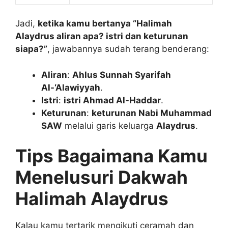
Jadi,
ketika kamu bertanya “Halimah
Alaydrus aliran apa? istri dan keturunan
siapa?”
, jawabannya sudah terang benderang:
Aliran
:
Ahlus Sunnah Syarifah
Al-‘Alawiyyah
.
Istri
:
istri Ahmad Al-Haddar
.
Keturunan
:
keturunan Nabi Muhammad
SAW
melalui garis keluarga
Alaydrus
.
Tips Bagaimana Kamu
Menelusuri Dakwah
Halimah Alaydrus
Kalau kamu tertarik mengikuti ceramah dan