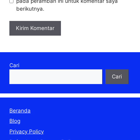
pada peramban ini untuk komentar saya
berikutnya.
Cari
Cari
Beranda
Blog
Privacy Policy