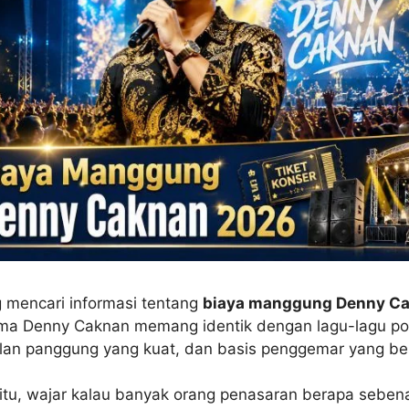
 mencari informasi tentang
biaya manggung Denny C
Nama Denny Caknan memang identik dengan lagu-lagu p
ilan panggung yang kuat, dan basis penggemar yang be
 itu, wajar kalau banyak orang penasaran berapa seben