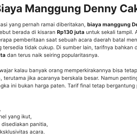
Biaya Manggung Denny Ca
asi yang pernah ramai diberitakan,
biaya manggung D
ebut berada di kisaran
Rp130 juta
untuk sekali tampil. 
rapa pemberitaan saat sebuah acara daerah batal m
tersedia tidak cukup. Di sumber lain, tarifnya bahkan 
ta
dan terus naik seiring popularitasnya.
wajar kalau banyak orang memperkirakannya bisa tetap
a, terutama jika acaranya berskala besar. Namun pentin
ka ini bukan harga paten. Tarif final tetap bergantung
,
el yang ikut,
g disediakan panitia,
ksklusivitas acara.