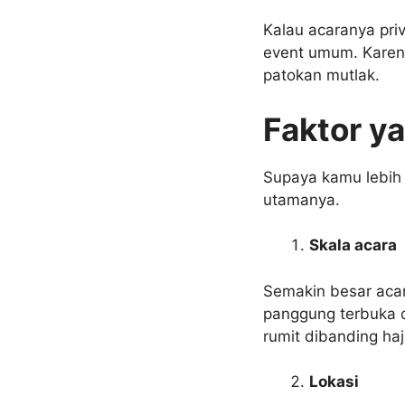
Kalau acaranya pri
event umum. Karena
patokan mutlak.
Faktor y
Supaya kamu lebih 
utamanya.
Skala acara
Semakin besar acara
panggung terbuka 
rumit dibanding haj
Lokasi