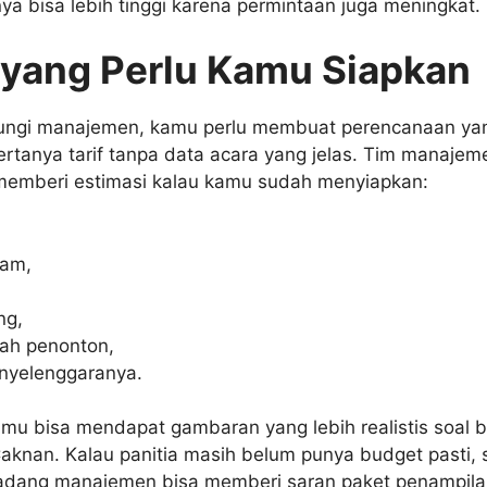
ya bisa lebih tinggi karena permintaan juga meningkat.
 yang Perlu Kamu Siapkan
ngi manajemen, kamu perlu membuat perencanaan ya
rtanya tarif tanpa data acara yang jelas. Tim manajem
memberi estimasi kalau kamu sudah menyiapkan:
jam,
ng,
lah penonton,
nyelenggaranya.
amu bisa mendapat gambaran yang lebih realistis soal b
knan. Kalau panitia masih belum punya budget pasti,
 Kadang manajemen bisa memberi saran paket penampila