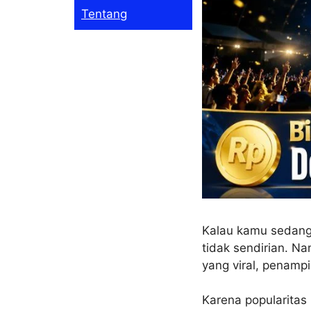
Tentang
Kalau kamu sedang
tidak sendirian. 
yang viral, penamp
Karena popularitas