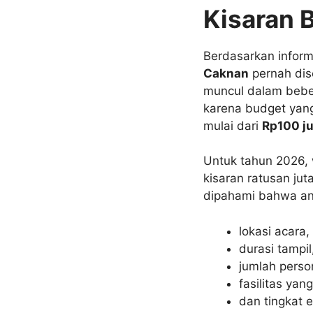
Kisaran 
Berdasarkan inform
Caknan
pernah dis
muncul dalam bebe
karena budget yang 
mulai dari
Rp100 ju
Untuk tahun 2026, 
kisaran ratusan jut
dipahami bahwa ang
lokasi acara,
durasi tampil
jumlah person
fasilitas yan
dan tingkat e