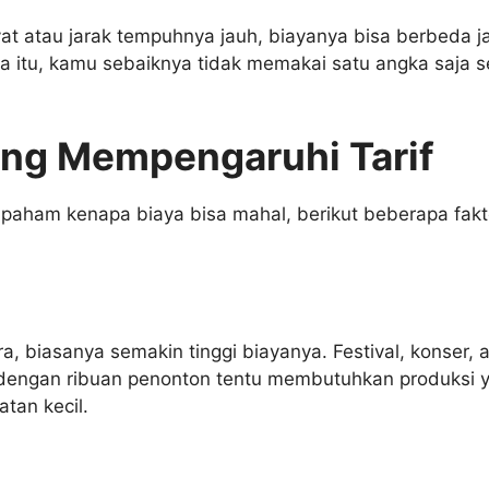
vat atau jarak tempuhnya jauh, biayanya bisa berbeda j
 itu, kamu sebaiknya tidak memakai satu angka saja s
ang Mempengaruhi Tarif
paham kenapa biaya bisa mahal, berikut beberapa fakt
, biasanya semakin tinggi biayanya. Festival, konser, 
dengan ribuan penonton tentu membutuhkan produksi y
atan kecil.