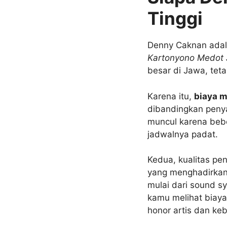
Tinggi
Denny Caknan adala
Kartonyono Medot J
besar di Jawa, teta
Karena itu,
biaya 
dibandingkan penya
muncul karena beb
jadwalnya padat.
Kedua, kualitas pe
yang menghadirkan
mulai dari sound s
kamu melihat biay
honor artis dan ke