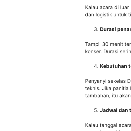
Kalau acara di luar
dan logistik untuk t
Durasi pena
Tampil 30 menit te
konser. Durasi ser
Kebutuhan t
Penyanyi sekelas D
teknis. Jika panit
tambahan, itu akan
Jadwal dan 
Kalau tanggal acar