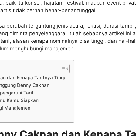
u, baik itu konser, hajatan, festival, maupun event priva
f artis tidak pernah benar-benar tunggal.
 berubah tergantung jenis acara, lokasi, durasi tampil
ng diminta penyelenggara. Itulah sebabnya artikel ini 
rif, alasan kenapa nominalnya bisa tinggi, dan hal-hal
elum menghubungi manajemen.
an dan Kenapa Tarifnya Tinggi
anggung Denny Caknan
engaruhi Tarif
rlu Kamu Siapkan
gi Manajemen
nny Caknan dan Kenapa Ta