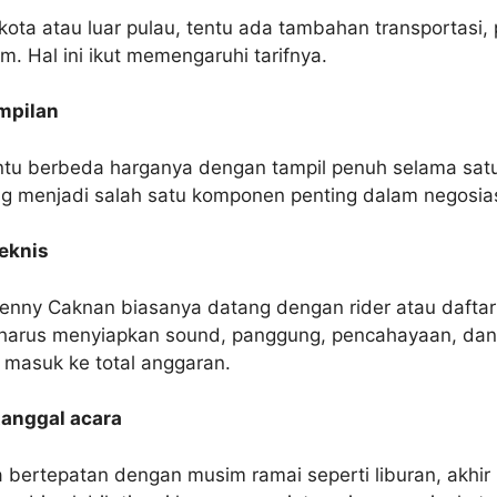
 kota atau luar pulau, tentu ada tambahan transportasi,
im. Hal ini ikut memengaruhi tarifnya.
mpilan
ntu berbeda harganya dengan tampil penuh selama satu
ing menjadi salah satu komponen penting dalam negosias
eknis
enny Caknan biasanya datang dengan rider atau dafta
ia harus menyiapkan sound, panggung, pencahayaan, da
 masuk ke total anggaran.
tanggal acara
a bertepatan dengan musim ramai seperti liburan, akhir