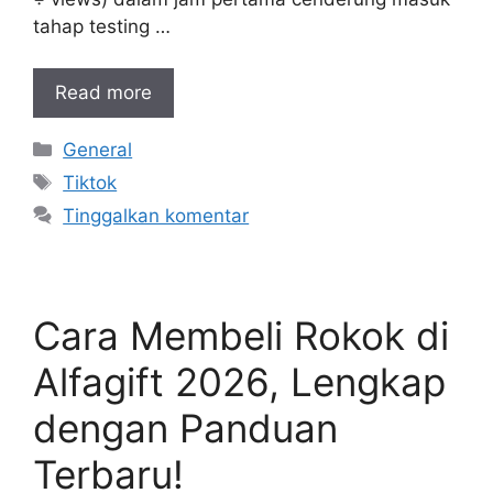
tahap testing …
Read more
Kategori
General
Tag
Tiktok
Tinggalkan komentar
Cara Membeli Rokok di
Alfagift 2026, Lengkap
dengan Panduan
Terbaru!