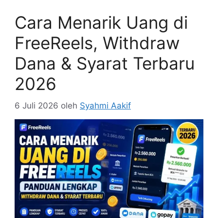
Cara Menarik Uang di
FreeReels, Withdraw
Dana & Syarat Terbaru
2026
6 Juli 2026
oleh
Syahmi Aakif