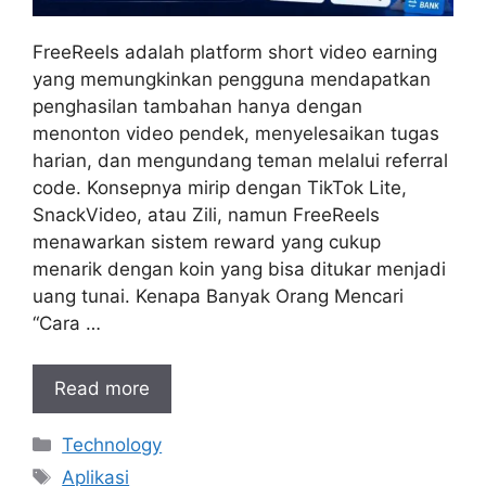
FreeReels adalah platform short video earning
yang memungkinkan pengguna mendapatkan
penghasilan tambahan hanya dengan
menonton video pendek, menyelesaikan tugas
harian, dan mengundang teman melalui referral
code. Konsepnya mirip dengan TikTok Lite,
SnackVideo, atau Zili, namun FreeReels
menawarkan sistem reward yang cukup
menarik dengan koin yang bisa ditukar menjadi
uang tunai. Kenapa Banyak Orang Mencari
“Cara …
Read more
Kategori
Technology
Tag
Aplikasi