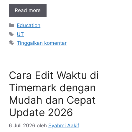
Read more
Kategori
Education
Tag
UT
Tinggalkan komentar
Cara Edit Waktu di
Timemark dengan
Mudah dan Cepat
Update 2026
6 Juli 2026
oleh
Syahmi Aakif