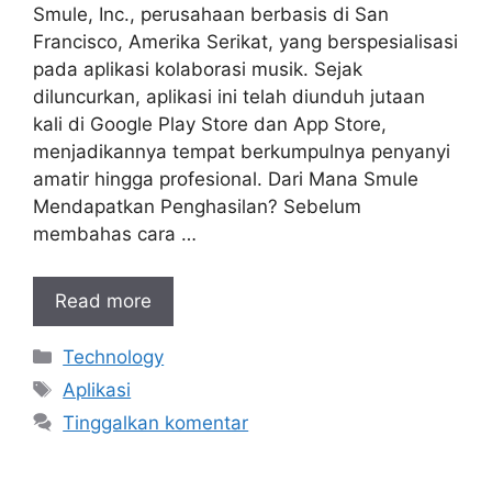
Smule, Inc., perusahaan berbasis di San
Francisco, Amerika Serikat, yang berspesialisasi
pada aplikasi kolaborasi musik. Sejak
diluncurkan, aplikasi ini telah diunduh jutaan
kali di Google Play Store dan App Store,
menjadikannya tempat berkumpulnya penyanyi
amatir hingga profesional. Dari Mana Smule
Mendapatkan Penghasilan? Sebelum
membahas cara …
Read more
Kategori
Technology
Tag
Aplikasi
Tinggalkan komentar