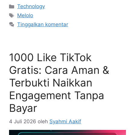
Kategori
Technology
Tag
Melolo
Tinggalkan komentar
1000 Like TikTok
Gratis: Cara Aman &
Terbukti Naikkan
Engagement Tanpa
Bayar
4 Juli 2026
oleh
Syahmi Aakif