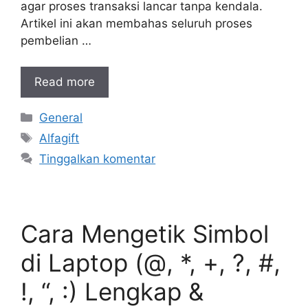
agar proses transaksi lancar tanpa kendala.
Artikel ini akan membahas seluruh proses
pembelian …
Read more
Kategori
General
Tag
Alfagift
Tinggalkan komentar
Cara Mengetik Simbol
di Laptop (@, *, +, ?, #,
!, “, :) Lengkap &