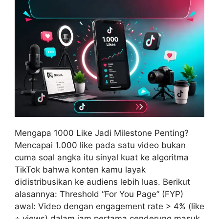
Mengapa 1000 Like Jadi Milestone Penting?
Mencapai 1.000 like pada satu video bukan
cuma soal angka itu sinyal kuat ke algoritma
TikTok bahwa konten kamu layak
didistribusikan ke audiens lebih luas. Berikut
alasannya: Threshold “For You Page” (FYP)
awal: Video dengan engagement rate > 4% (like
÷ views) dalam jam pertama cenderung masuk