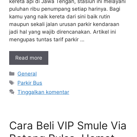
kereta api di Jawa Tengah, stasiun ini melayani
puluhan ribu penumpang setiap harinya. Bagi
kamu yang naik kereta dari sini baik rutin
maupun sekali jalan urusan parkir kendaraan
jadi hal yang wajib direncanakan. Artikel ini
mengupas tuntas tarif parkir …
Read more
Kategori
General
Tag
Parkir Bus
Tinggalkan komentar
Cara Beli VIP Smule Via