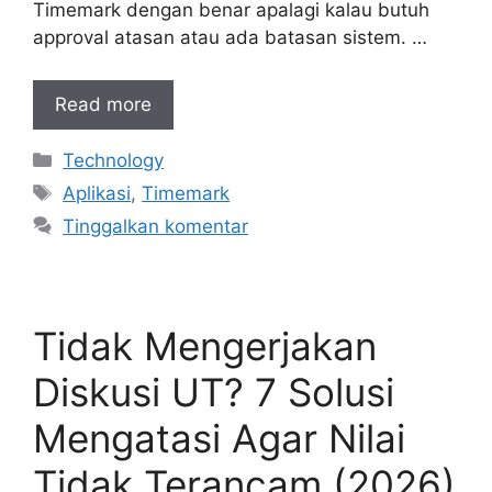
Timemark dengan benar apalagi kalau butuh
approval atasan atau ada batasan sistem. …
Read more
Kategori
Technology
Tag
Aplikasi
,
Timemark
Tinggalkan komentar
Tidak Mengerjakan
Diskusi UT? 7 Solusi
Mengatasi Agar Nilai
Tidak Terancam (2026)