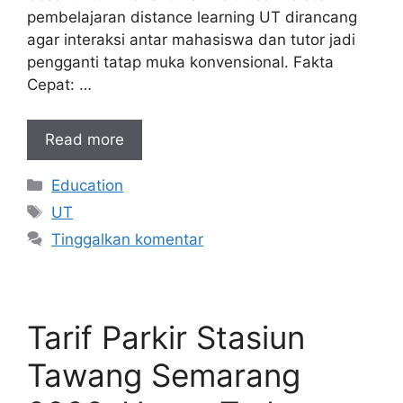
pembelajaran distance learning UT dirancang
agar interaksi antar mahasiswa dan tutor jadi
pengganti tatap muka konvensional. Fakta
Cepat: …
Read more
Kategori
Education
Tag
UT
Tinggalkan komentar
Tarif Parkir Stasiun
Tawang Semarang