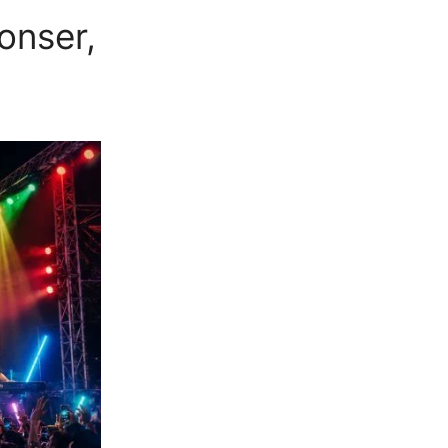
onser,