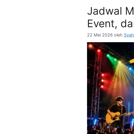
Jadwal M
Event, d
22 Mei 2026
oleh
Syah