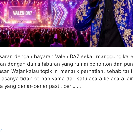
saran dengan bayaran Valen DA7 sekali manggung kar
tkan dengan dunia hiburan yang ramai penonton dan pun
ar. Wajar kalau topik ini menarik perhatian, sebab tar
asanya tidak pernah sama dari satu acara ke acara lain
 yang benar-benar pasti, perlu …
r