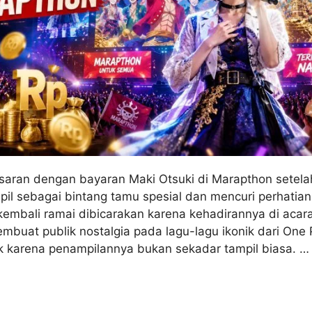
aran dengan bayaran Maki Otsuki di Marapthon setela
mpil sebagai bintang tamu spesial dan mencuri perhatia
embali ramai dibicarakan karena kehadirannya di acar
buat publik nostalgia pada lagu-lagu ikonik dari One P
 karena penampilannya bukan sekadar tampil biasa. …