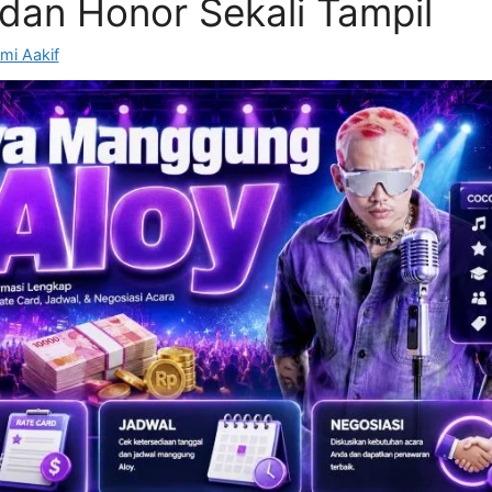
dan Honor Sekali Tampil
mi Aakif