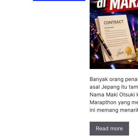
Banyak orang penas
asal Jepang itu ta
Nama Maki Otsuki k
Marapthon yang mem
ini memang menarik
Read more