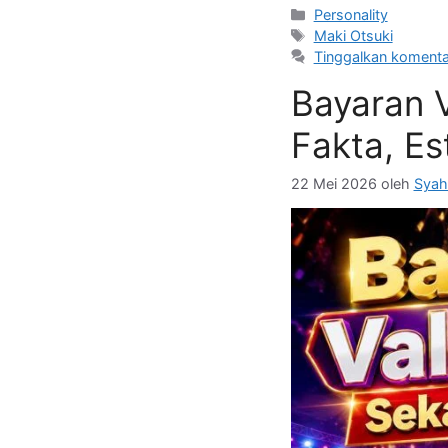
Kategori
Personality
Tag
Maki Otsuki
Tinggalkan komenta
Bayaran 
Fakta, Es
22 Mei 2026
oleh
Syah