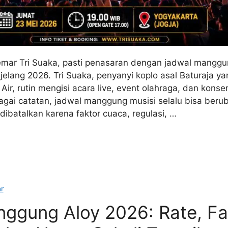
mar Tri Suaka, pasti penasaran dengan jadwal manggun
elang 2026. Tri Suaka, penyanyi koplo asal Baturaja yan
ir, rutin mengisi acara live, event olahraga, dan konser
agai catatan, jadwal manggung musisi selalu bisa beru
ibatalkan karena faktor cuaca, regulasi, …
r
nggung Aloy 2026: Rate, Fa