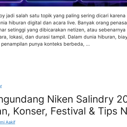
 jadi salah satu topik yang paling sering dicari karen
nia hiburan digital dan acara live. Banyak orang penas
ar setinggi yang dibicarakan netizen, atau sebenarnya
ara, lokasi, dan durasi tampil. Dalam dunia hiburan, biay
ap penampilan punya konteks berbeda, …
r
ngundang Niken Salindry 2
n, Konser, Festival & Tips 
mi Aakif