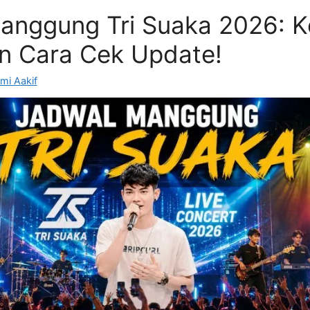
anggung Tri Suaka 2026: K
an Cara Cek Update!
mi Aakif