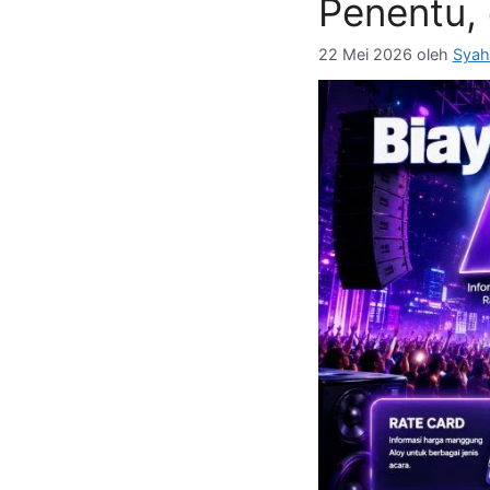
Penentu, 
22 Mei 2026
oleh
Syah