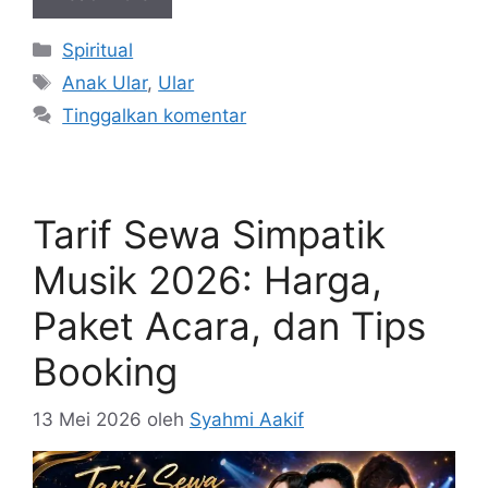
Kategori
Spiritual
Tag
Anak Ular
,
Ular
Tinggalkan komentar
Tarif Sewa Simpatik
Musik 2026: Harga,
Paket Acara, dan Tips
Booking
13 Mei 2026
oleh
Syahmi Aakif