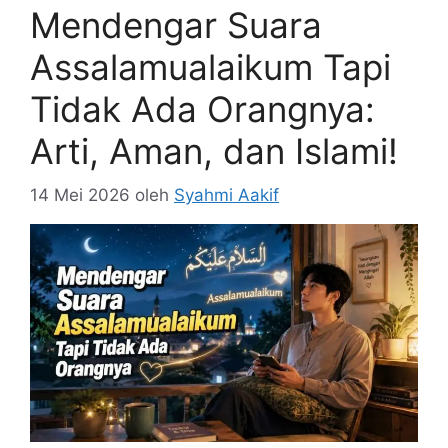
Mendengar Suara
Assalamualaikum Tapi
Tidak Ada Orangnya:
Arti, Aman, dan Islami!
14 Mei 2026
oleh
Syahmi Aakif