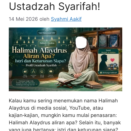
Ustadzah Syarifah!
14 Mei 2026
oleh
Syahmi Aakif
Kalau kamu sering menemukan nama Halimah
Alaydrus di media sosial, YouTube, atau
kajian‑kajian, mungkin kamu mulai penasaran:
Halimah Alaydrus aliran apa? Selain itu, banyak
yang juga bertanya: istri dan keturunan siapa?