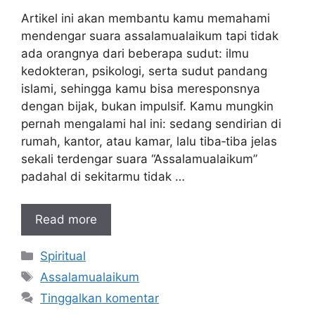
Artikel ini akan membantu kamu memahami
mendengar suara assalamualaikum tapi tidak
ada orangnya dari beberapa sudut: ilmu
kedokteran, psikologi, serta sudut pandang
islami, sehingga kamu bisa meresponsnya
dengan bijak, bukan impulsif. Kamu mungkin
pernah mengalami hal ini: sedang sendirian di
rumah, kantor, atau kamar, lalu tiba‑tiba jelas
sekali terdengar suara “Assalamualaikum”
padahal di sekitarmu tidak …
Read more
Kategori
Spiritual
Tag
Assalamualaikum
Tinggalkan komentar