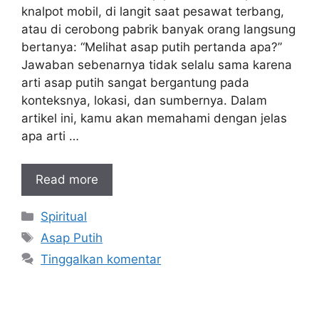
knalpot mobil, di langit saat pesawat terbang,
atau di cerobong pabrik banyak orang langsung
bertanya: “Melihat asap putih pertanda apa?”
Jawaban sebenarnya tidak selalu sama karena
arti asap putih sangat bergantung pada
konteksnya, lokasi, dan sumbernya. Dalam
artikel ini, kamu akan memahami dengan jelas
apa arti …
Read more
Kategori
Spiritual
Tag
Asap Putih
Tinggalkan komentar