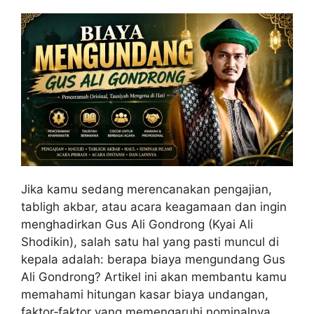
Jika kamu sedang merencanakan pengajian,
tabligh akbar, atau acara keagamaan dan ingin
menghadirkan Gus Ali Gondrong (Kyai Ali
Shodikin), salah satu hal yang pasti muncul di
kepala adalah: berapa biaya mengundang Gus
Ali Gondrong? Artikel ini akan membantu kamu
memahami hitungan kasar biaya undangan,
faktor‑faktor yang memengaruhi nominalnya,