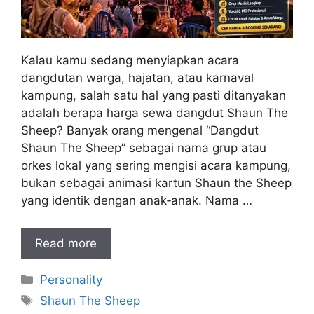
Kalau kamu sedang menyiapkan acara
dangdutan warga, hajatan, atau karnaval
kampung, salah satu hal yang pasti ditanyakan
adalah berapa harga sewa dangdut Shaun The
Sheep? Banyak orang mengenal “Dangdut
Shaun The Sheep” sebagai nama grup atau
orkes lokal yang sering mengisi acara kampung,
bukan sebagai animasi kartun Shaun the Sheep
yang identik dengan anak‑anak. Nama …
Read more
Kategori
Personality
Tag
Shaun The Sheep