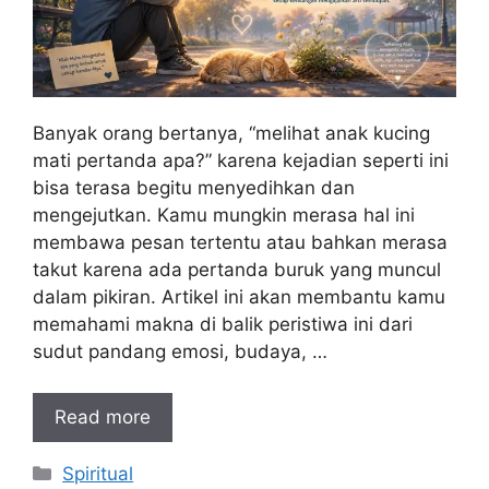
Banyak orang bertanya, “melihat anak kucing
mati pertanda apa?” karena kejadian seperti ini
bisa terasa begitu menyedihkan dan
mengejutkan. Kamu mungkin merasa hal ini
membawa pesan tertentu atau bahkan merasa
takut karena ada pertanda buruk yang muncul
dalam pikiran. Artikel ini akan membantu kamu
memahami makna di balik peristiwa ini dari
sudut pandang emosi, budaya, …
Read more
Kategori
Spiritual