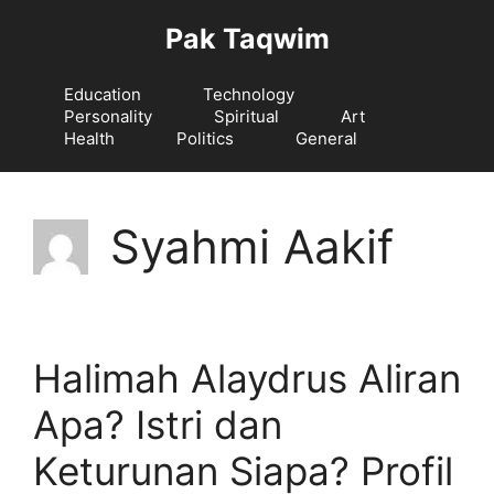
Langsung
Pak Taqwim
ke
isi
Education
Technology
Personality
Spiritual
Art
Health
Politics
General
Syahmi Aakif
Halimah Alaydrus Aliran
Apa? Istri dan
Keturunan Siapa? Profil