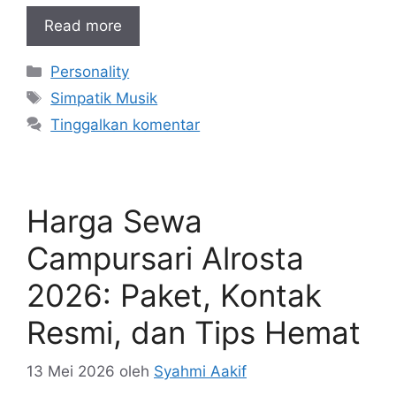
Read more
Kategori
Personality
Tag
Simpatik Musik
Tinggalkan komentar
Harga Sewa
Campursari Alrosta
2026: Paket, Kontak
Resmi, dan Tips Hemat
13 Mei 2026
oleh
Syahmi Aakif