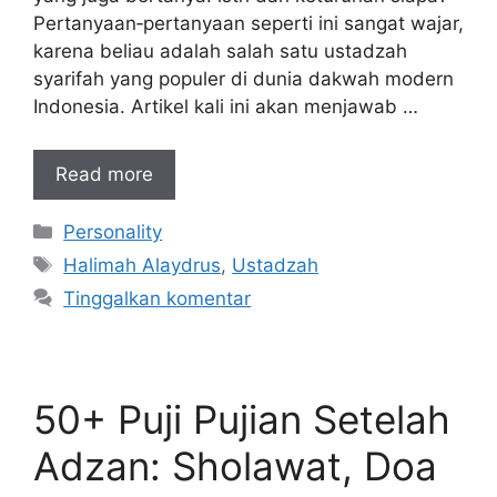
Pertanyaan‑pertanyaan seperti ini sangat wajar,
karena beliau adalah salah satu ustadzah
syarifah yang populer di dunia dakwah modern
Indonesia. Artikel kali ini akan menjawab …
Read more
Kategori
Personality
Tag
Halimah Alaydrus
,
Ustadzah
Tinggalkan komentar
50+ Puji Pujian Setelah
Adzan: Sholawat, Doa