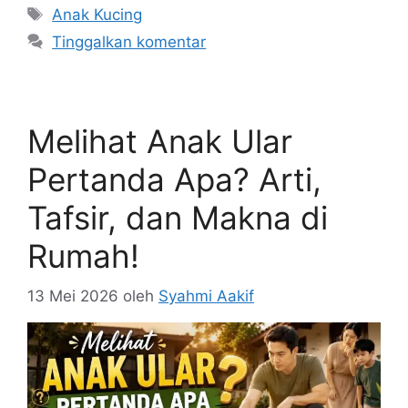
Tag
Anak Kucing
Tinggalkan komentar
Melihat Anak Ular
Pertanda Apa? Arti,
Tafsir, dan Makna di
Rumah!
13 Mei 2026
oleh
Syahmi Aakif