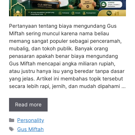
Pertanyaan tentang biaya mengundang Gus
Miftah sering muncul karena nama beliau
memang sangat populer sebagai penceramah,
mubalig, dan tokoh publik. Banyak orang
penasaran apakah benar biaya mengundang
Gus Miftah mencapai angka miliaran rupiah,
atau justru hanya isu yang beredar tanpa dasar
yang jelas. Artikel ini membahas topik tersebut
secara lebih rapi, jernih, dan mudah dipahami …
Read more
Kategori
Personality
Tag
Gus Miftah