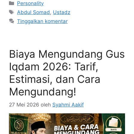
Kategori
Personality
Tag
Abdul Somad
,
Ustadz
Tinggalkan komentar
Biaya Mengundang Gus
Iqdam 2026: Tarif,
Estimasi, dan Cara
Mengundang!
27 Mei 2026
oleh
Syahmi Aakif