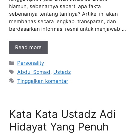
Namun, sebenarnya seperti apa fakta
sebenarnya tentang tarifnya? Artikel ini akan
membahas secara lengkap, transparan, dan
berdasarkan informasi resmi untuk menjawab …
Read more
Kategori
Personality
Tag
Abdul Somad
,
Ustadz
Tinggalkan komentar
Kata Kata Ustadz Adi
Hidayat Yang Penuh