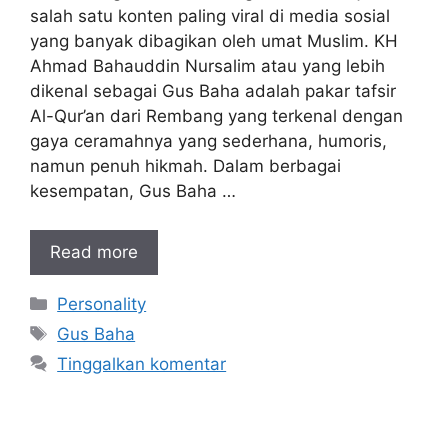
salah satu konten paling viral di media sosial
yang banyak dibagikan oleh umat Muslim. KH
Ahmad Bahauddin Nursalim atau yang lebih
dikenal sebagai Gus Baha adalah pakar tafsir
Al-Qur’an dari Rembang yang terkenal dengan
gaya ceramahnya yang sederhana, humoris,
namun penuh hikmah. Dalam berbagai
kesempatan, Gus Baha …
Read more
Kategori
Personality
Tag
Gus Baha
Tinggalkan komentar