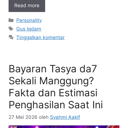
Read more
Kategori
Personality
Tag
Gus Iqdam
Tinggalkan komentar
Bayaran Tasya da7
Sekali Manggung?
Fakta dan Estimasi
Penghasilan Saat Ini
27 Mei 2026
oleh
Syahmi Aakif