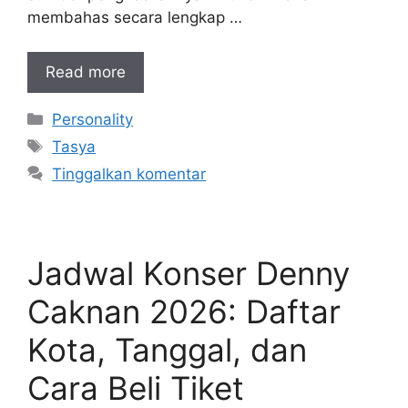
membahas secara lengkap …
Read more
Kategori
Personality
Tag
Tasya
Tinggalkan komentar
Jadwal Konser Denny
Caknan 2026: Daftar
Kota, Tanggal, dan
Cara Beli Tiket