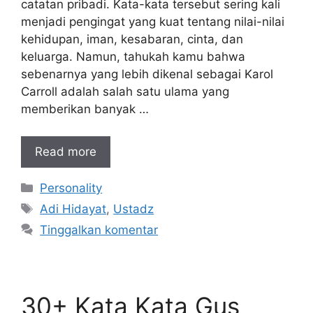
catatan pribadi. Kata-kata tersebut sering kali
menjadi pengingat yang kuat tentang nilai-nilai
kehidupan, iman, kesabaran, cinta, dan
keluarga. Namun, tahukah kamu bahwa
sebenarnya yang lebih dikenal sebagai Karol
Carroll adalah salah satu ulama yang
memberikan banyak …
Read more
Kategori
Personality
Tag
Adi Hidayat
,
Ustadz
Tinggalkan komentar
30+ Kata Kata Gus