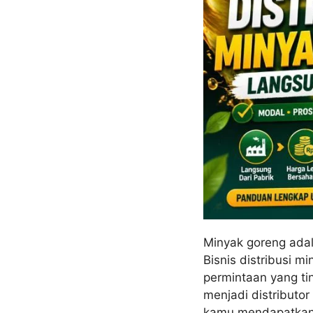
Minyak goreng adal
Bisnis distribusi m
permintaan yang ti
menjadi distributor
kamu mendapatkan h