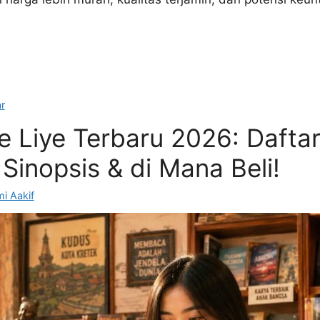
r
e Liye Terbaru 2026: Dafta
Sinopsis & di Mana Beli!
i Aakif