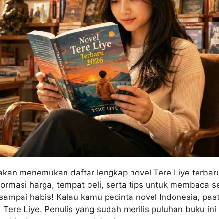
u akan menemukan daftar lengkap novel Tere Liye terbar
nformasi harga, tempat beli, serta tips untuk membaca se
 sampai habis! Kalau kamu pecinta novel Indonesia, pas
ere Liye. Penulis yang sudah merilis puluhan buku ini 