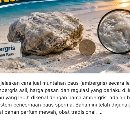
njelaskan cara jual muntahan paus (ambergris) secara le
bergris asli, harga pasar, dan regulasi yang berlaku di 
u yang lebih dikenal dengan nama ambergris, adalah 
sistem pencernaan paus sperma. Bahan ini telah digunak
i bahan parfum mewah, obat tradisional, …