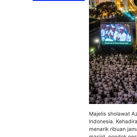
Majelis sholawat Az
Indonesia. Kehadi
menarik ribuan jam
masjid, pondok pes