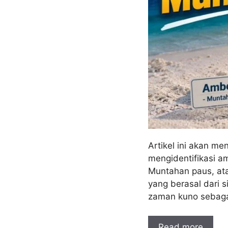
Artikel ini akan me
mengidentifikasi am
Muntahan paus, ata
yang berasal dari 
zaman kuno sebaga
Read more