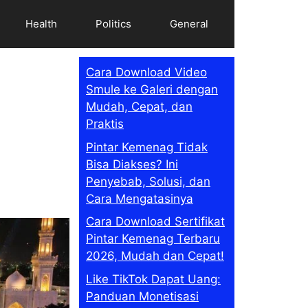
Health
Politics
General
Cara Download Video
Smule ke Galeri dengan
Mudah, Cepat, dan
:
Praktis
Pintar Kemenag Tidak
Bisa Diakses? Ini
Penyebab, Solusi, dan
Cara Mengatasinya
Cara Download Sertifikat
Pintar Kemenag Terbaru
2026, Mudah dan Cepat!
Like TikTok Dapat Uang:
Panduan Monetisasi