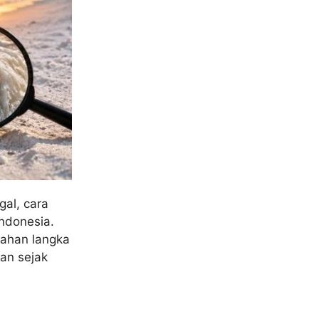
gal, cara
Indonesia.
bahan langka
an sejak