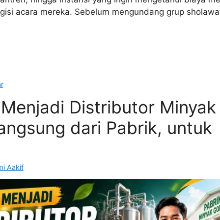
ngisi acara mereka. Sebelum mengundang grup sholawa
r
Menjadi Distributor Minyak
ngsung dari Pabrik, untuk
i Aakif