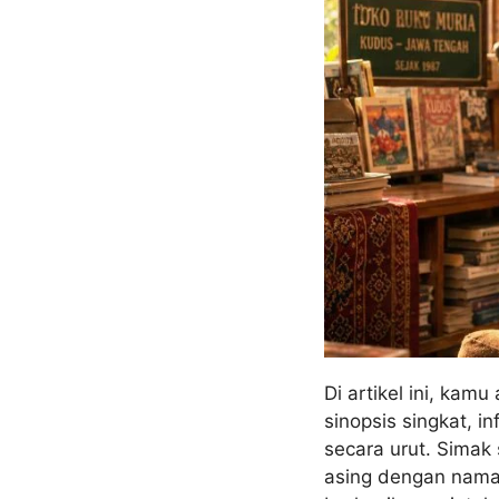
Di artikel ini, kam
sinopsis singkat, i
secara urut. Simak
asing dengan nama T